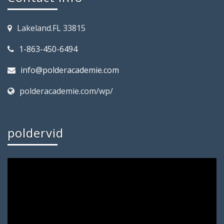
Lakeland.FL 33815
1-863-450-6494
info@polderacademie.com
polderacademie.com/wp/
poldervid
Video
Player