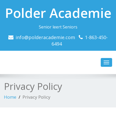
Polder Academie
Senior leert Seniors
info@polderacademie.com
1-863-450-
6494
Toggl
navig
Privacy Policy
Home
Privacy Policy